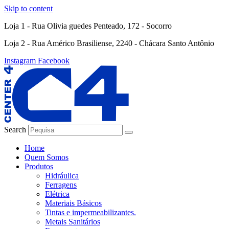
Skip to content
Loja 1 - Rua Olivia guedes Penteado, 172 - Socorro
Loja 2 - Rua Américo Brasiliense, 2240 - Chácara Santo Antônio
Instagram
Facebook
Search
Home
Quem Somos
Produtos
Hidráulica
Ferragens
Elétrica
Materiais Básicos
Tintas e impermeabilizantes.
Metais Sanitários