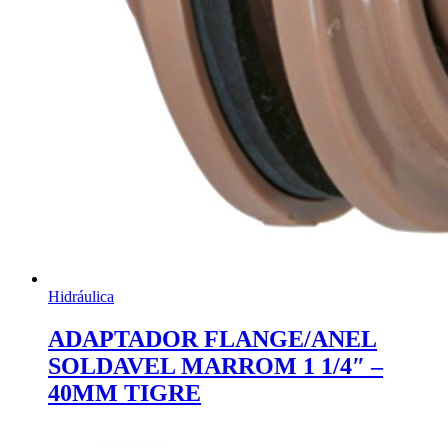
Hidráulica
ADAPTADOR FLANGE/ANEL
SOLDAVEL MARROM 1 1/4″ –
40MM TIGRE