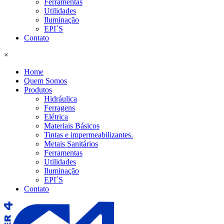
Ferramentas
Utilidades
Iluminação
EPI´S
Contato
×
Home
Quem Somos
Produtos
Hidráulica
Ferragens
Elétrica
Materiais Básicos
Tintas e impermeabilizantes.
Metais Sanitários
Ferramentas
Utilidades
Iluminação
EPI´S
Contato