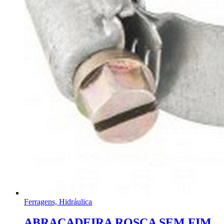
Ferragens, Hidráulica
ABRAÇADEIRA ROSCA SEM FIM