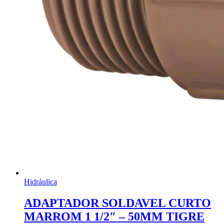
Hidráulica
ADAPTADOR SOLDAVEL CURTO
MARROM 1 1/2″ – 50MM TIGRE