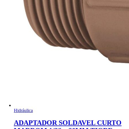
Hidráulica
ADAPTADOR SOLDAVEL CURTO