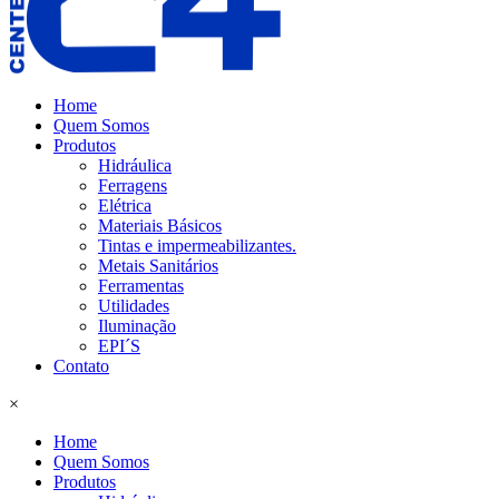
Home
Quem Somos
Produtos
Hidráulica
Ferragens
Elétrica
Materiais Básicos
Tintas e impermeabilizantes.
Metais Sanitários
Ferramentas
Utilidades
Iluminação
EPI´S
Contato
×
Home
Quem Somos
Produtos