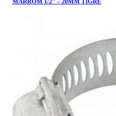
MARROM 1/2″ – 20MM TIGRE