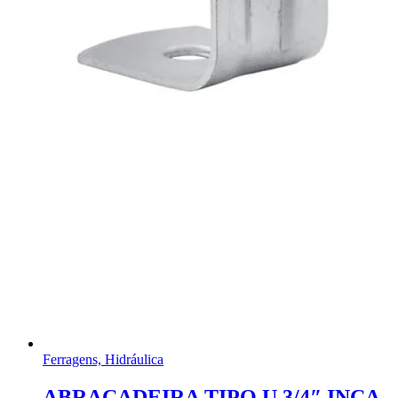
Ferragens, Hidráulica
ABRAÇADEIRA TIPO U 3/4″ INCA