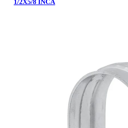
1/2X5/8 INCA