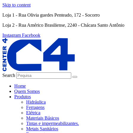
Skip to content
Loja 1 - Rua Olivia guedes Penteado, 172 - Socorro
Loja 2 - Rua Américo Brasiliense, 2240 - Chácara Santo Antônio
Instagram
Facebook
Search
Home
Quem Somos
Produtos
Hidráulica
Ferragens
Elétrica
Materiais Básicos
Tintas e impermeabilizantes.
Metais Sanitários