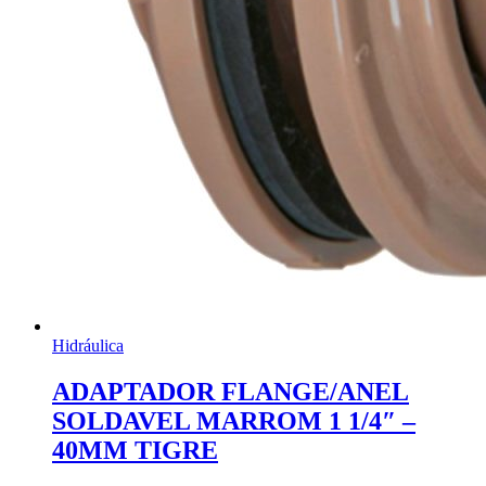
Hidráulica
ADAPTADOR FLANGE/ANEL
SOLDAVEL MARROM 1 1/4″ –
40MM TIGRE