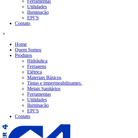
Ferramentas
Utilidades
Iluminação
EPI´S
Contato
×
Home
Quem Somos
Produtos
Hidráulica
Ferragens
Elétrica
Materiais Básicos
Tintas e impermeabilizantes.
Metais Sanitários
Ferramentas
Utilidades
Iluminação
EPI´S
Contato