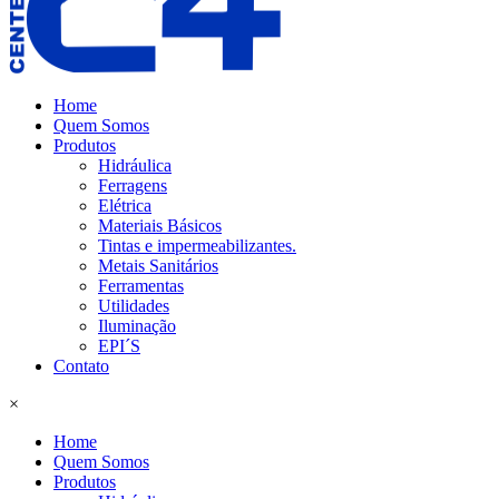
Home
Quem Somos
Produtos
Hidráulica
Ferragens
Elétrica
Materiais Básicos
Tintas e impermeabilizantes.
Metais Sanitários
Ferramentas
Utilidades
Iluminação
EPI´S
Contato
×
Home
Quem Somos
Produtos