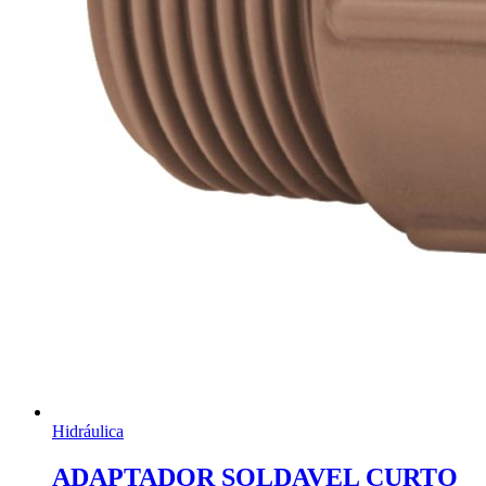
Hidráulica
ADAPTADOR SOLDAVEL CURTO