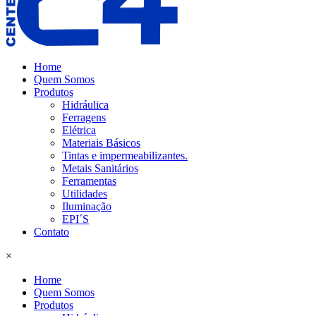
Home
Quem Somos
Produtos
Hidráulica
Ferragens
Elétrica
Materiais Básicos
Tintas e impermeabilizantes.
Metais Sanitários
Ferramentas
Utilidades
Iluminação
EPI´S
Contato
×
Home
Quem Somos
Produtos