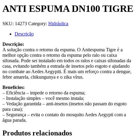
ANTI ESPUMA DN100 TIGRE
SKU:
14273
Category:
Hidráulica
Descrição
Descrição:
A solução contra o retorno da espuma. O Antiespuma Tigre é a
melhor opção contra o retorno da espuma pelo ralo ou caixa
sifonada. Pode ser instalado em todos os ralos e caixas sifonadas da
casa, evitando também a entrada de insetos pelo esgoto e ajudando
no combate ao Aedes Aegypiti. É mais um reforço contra a dengue,
febre amarela, chikungunya e o zika vírus.
Benefícios:
– Eficiência – impede o retorno da espuma;
– Instalação simples – você mesmo instala;
– Vedação garantida – anti-insetos (insetos não passam do esgoto
para casa);
– Segurança – evita o contato do mosquito Aedes Aegypti com a
água parada.
Produtos relacionados