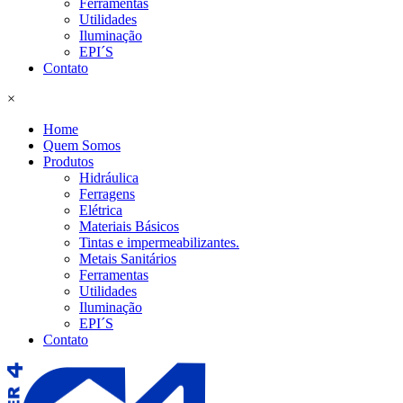
Ferramentas
Utilidades
Iluminação
EPI´S
Contato
×
Home
Quem Somos
Produtos
Hidráulica
Ferragens
Elétrica
Materiais Básicos
Tintas e impermeabilizantes.
Metais Sanitários
Ferramentas
Utilidades
Iluminação
EPI´S
Contato