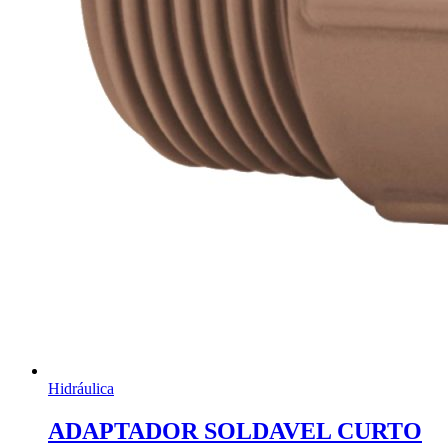
Hidráulica
ADAPTADOR SOLDAVEL CURTO