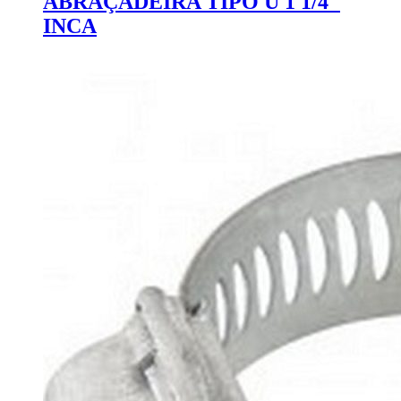
ABRAÇADEIRA TIPO U 1 1/4″
INCA