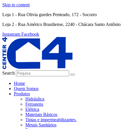
Skip to content
Loja 1 - Rua Olivia guedes Penteado, 172 - Socorro
Loja 2 - Rua Américo Brasiliense, 2240 - Chácara Santo Antônio
Instagram
Facebook
Search
Home
Quem Somos
Produtos
Hidráulica
Ferragens
Elétrica
Materiais Básicos
Tintas e impermeabilizantes.
Metais Sanitários