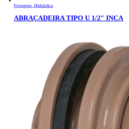
Ferragens, Hidráulica
ABRAÇADEIRA TIPO U 1/2″ INCA