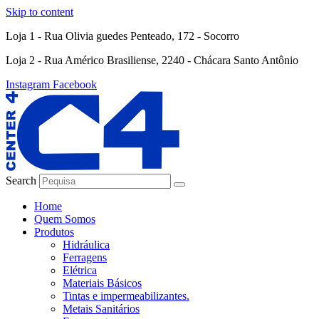
Skip to content
Loja 1 - Rua Olivia guedes Penteado, 172 - Socorro
Loja 2 - Rua Américo Brasiliense, 2240 - Chácara Santo Antônio
Instagram
Facebook
Search
Home
Quem Somos
Produtos
Hidráulica
Ferragens
Elétrica
Materiais Básicos
Tintas e impermeabilizantes.
Metais Sanitários