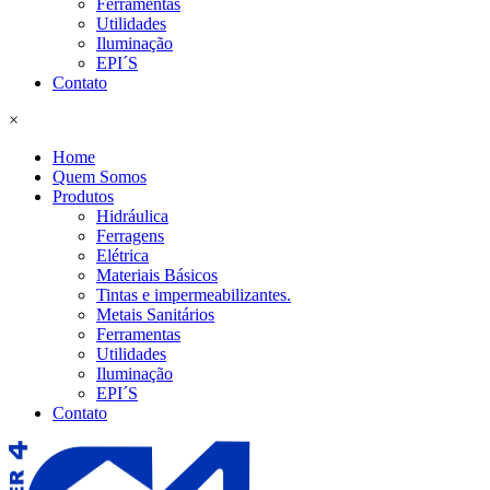
Ferramentas
Utilidades
Iluminação
EPI´S
Contato
×
Home
Quem Somos
Produtos
Hidráulica
Ferragens
Elétrica
Materiais Básicos
Tintas e impermeabilizantes.
Metais Sanitários
Ferramentas
Utilidades
Iluminação
EPI´S
Contato