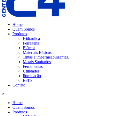
Home
Quem Somos
Produtos
Hidráulica
Ferragens
Elétrica
Materiais Básicos
Tintas e impermeabilizantes.
Metais Sanitários
Ferramentas
Utilidades
Iluminação
EPI´S
Contato
×
Home
Quem Somos
Produtos