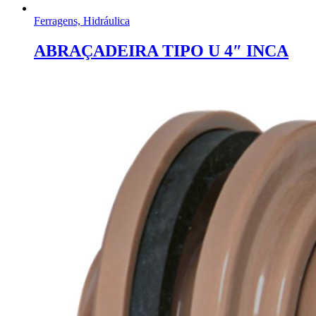
Ferragens, Hidráulica
ABRAÇADEIRA TIPO U 4″ INCA