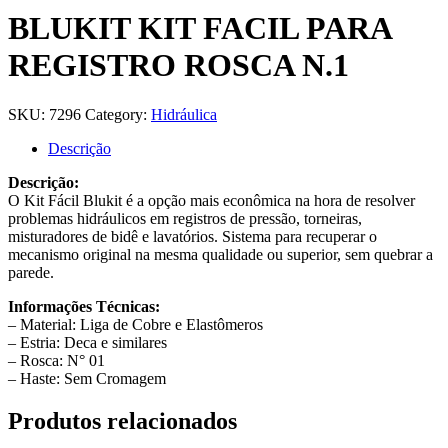
BLUKIT KIT FACIL PARA
REGISTRO ROSCA N.1
SKU:
7296
Category:
Hidráulica
Descrição
Descrição:
O Kit Fácil Blukit é a opção mais econômica na hora de resolver
problemas hidráulicos em registros de pressão, torneiras,
misturadores de bidê e lavatórios. Sistema para recuperar o
mecanismo original na mesma qualidade ou superior, sem quebrar a
parede.
Informações Técnicas:
– Material: Liga de Cobre e Elastômeros
– Estria: Deca e similares
– Rosca: N° 01
– Haste: Sem Cromagem
Produtos relacionados