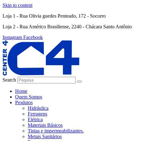
Skip to content
Loja 1 - Rua Olivia guedes Penteado, 172 - Socorro
Loja 2 - Rua Américo Brasiliense, 2240 - Chácara Santo Antônio
Instagram
Facebook
Search
Home
Quem Somos
Produtos
Hidráulica
Ferragens
Elétrica
Materiais Básicos
Tintas e impermeabilizantes.
Metais Sanitários