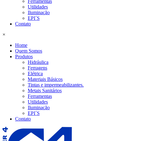
Ferramentas
Utilidades
Iluminação
EPI´S
Contato
×
Home
Quem Somos
Produtos
Hidráulica
Ferragens
Elétrica
Materiais Básicos
Tintas e impermeabilizantes.
Metais Sanitários
Ferramentas
Utilidades
Iluminação
EPI´S
Contato