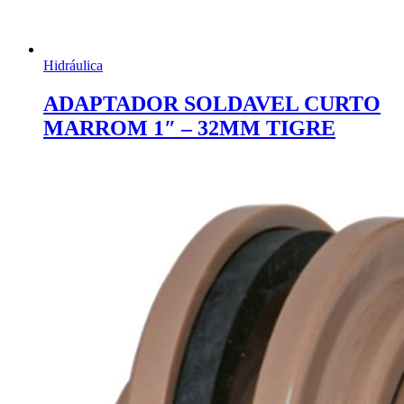
Hidráulica
ADAPTADOR SOLDAVEL CURTO
MARROM 1″ – 32MM TIGRE