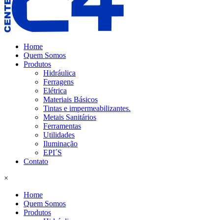
Home
Quem Somos
Produtos
Hidráulica
Ferragens
Elétrica
Materiais Básicos
Tintas e impermeabilizantes.
Metais Sanitários
Ferramentas
Utilidades
Iluminação
EPI´S
Contato
×
Home
Quem Somos
Produtos