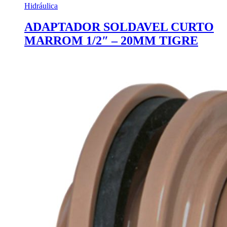
Hidráulica
ADAPTADOR SOLDAVEL CURTO
MARROM 1/2″ – 20MM TIGRE