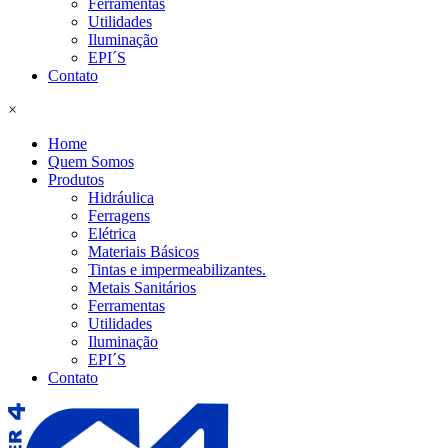
Ferramentas
Utilidades
Iluminação
EPI´S
Contato
×
Home
Quem Somos
Produtos
Hidráulica
Ferragens
Elétrica
Materiais Básicos
Tintas e impermeabilizantes.
Metais Sanitários
Ferramentas
Utilidades
Iluminação
EPI´S
Contato