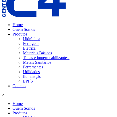
Home
Quem Somos
Produtos
Hidráulica
Ferragens
Elétrica
Materiais Básicos
Tintas e impermeabilizantes.
Metais Sanitários
Ferramentas
Utilidades
Iluminação
EPI´S
Contato
×
Home
Quem Somos
Produtos