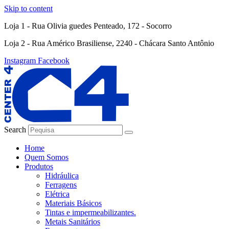
Skip to content
Loja 1 - Rua Olivia guedes Penteado, 172 - Socorro
Loja 2 - Rua Américo Brasiliense, 2240 - Chácara Santo Antônio
Instagram
Facebook
Search
Home
Quem Somos
Produtos
Hidráulica
Ferragens
Elétrica
Materiais Básicos
Tintas e impermeabilizantes.
Metais Sanitários