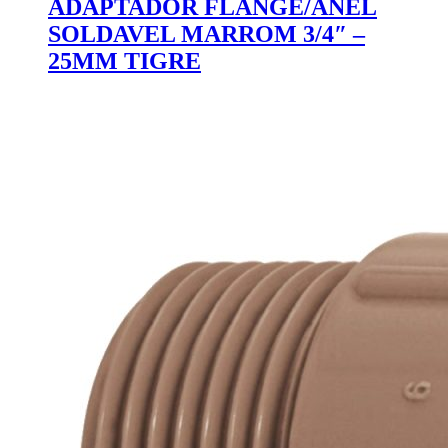
ADAPTADOR FLANGE/ANEL
SOLDAVEL MARROM 3/4″ –
25MM TIGRE