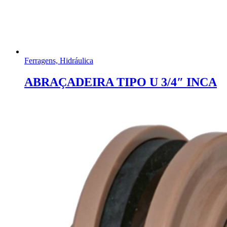
Ferragens, Hidráulica
ABRAÇADEIRA TIPO U 3/4″ INCA