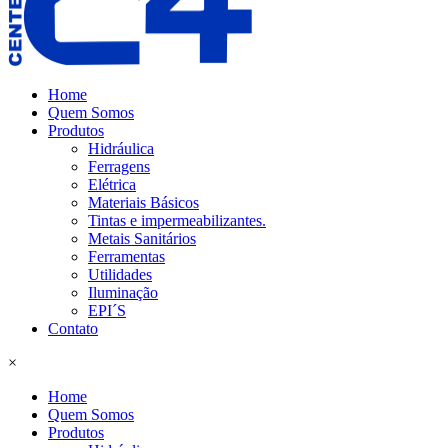
Home
Quem Somos
Produtos
Hidráulica
Ferragens
Elétrica
Materiais Básicos
Tintas e impermeabilizantes.
Metais Sanitários
Ferramentas
Utilidades
Iluminação
EPI´S
Contato
×
Home
Quem Somos
Produtos