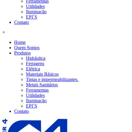
Ferramentas
Utilidades
Iluminação
EPI´S
Contato
×
Home
Quem Somos
Produtos
Hidráulica
Ferragens
Elétrica
Materiais Básicos
Tintas e impermeabilizantes.
Metais Sanitários
Ferramentas
Utilidades
Iluminação
EPI´S
Contato