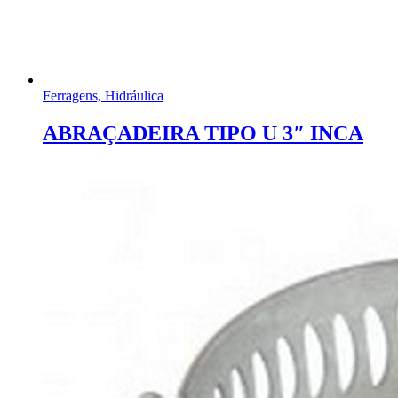
Ferragens, Hidráulica
ABRAÇADEIRA TIPO U 3″ INCA