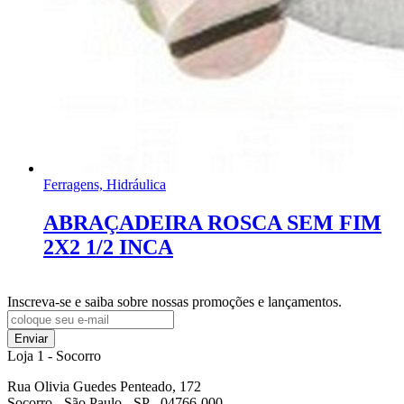
Ferragens, Hidráulica
ABRAÇADEIRA ROSCA SEM FIM
2X2 1/2 INCA
Inscreva-se e saiba sobre nossas promoções e lançamentos.
Enviar
Loja 1 - Socorro
Rua Olivia Guedes Penteado, 172
Socorro - São Paulo - SP - 04766-000