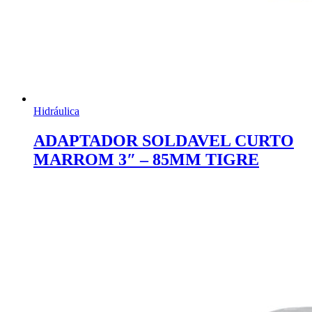
Hidráulica
ADAPTADOR SOLDAVEL CURTO
MARROM 3″ – 85MM TIGRE