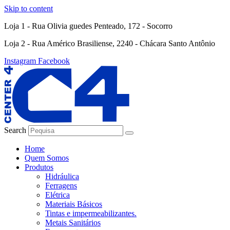
Skip to content
Loja 1 - Rua Olivia guedes Penteado, 172 - Socorro
Loja 2 - Rua Américo Brasiliense, 2240 - Chácara Santo Antônio
Instagram
Facebook
Search
Home
Quem Somos
Produtos
Hidráulica
Ferragens
Elétrica
Materiais Básicos
Tintas e impermeabilizantes.
Metais Sanitários