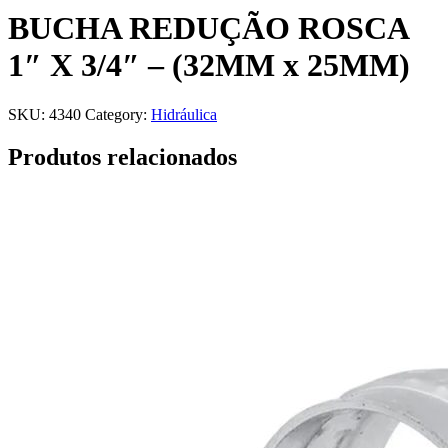
BUCHA REDUÇÃO ROSCA
1″ X 3/4″ – (32MM x 25MM)
SKU:
4340
Category:
Hidráulica
Produtos relacionados