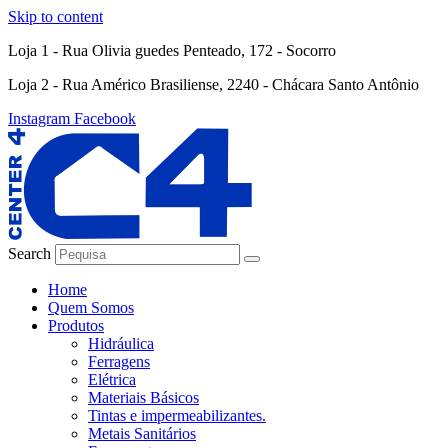
Skip to content
Loja 1 - Rua Olivia guedes Penteado, 172 - Socorro
Loja 2 - Rua Américo Brasiliense, 2240 - Chácara Santo Antônio
Instagram
Facebook
Search
Home
Quem Somos
Produtos
Hidráulica
Ferragens
Elétrica
Materiais Básicos
Tintas e impermeabilizantes.
Metais Sanitários