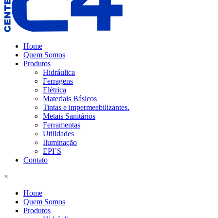
Home
Quem Somos
Produtos
Hidráulica
Ferragens
Elétrica
Materiais Básicos
Tintas e impermeabilizantes.
Metais Sanitários
Ferramentas
Utilidades
Iluminação
EPI´S
Contato
×
Home
Quem Somos
Produtos