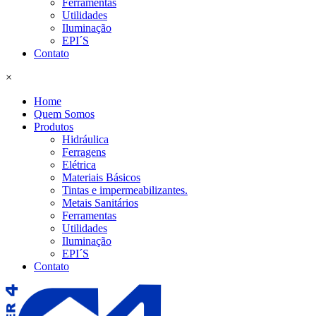
Ferramentas
Utilidades
Iluminação
EPI´S
Contato
×
Home
Quem Somos
Produtos
Hidráulica
Ferragens
Elétrica
Materiais Básicos
Tintas e impermeabilizantes.
Metais Sanitários
Ferramentas
Utilidades
Iluminação
EPI´S
Contato