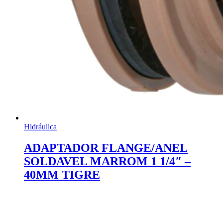
Hidráulica
ADAPTADOR FLANGE/ANEL
SOLDAVEL MARROM 1 1/4″ –
40MM TIGRE