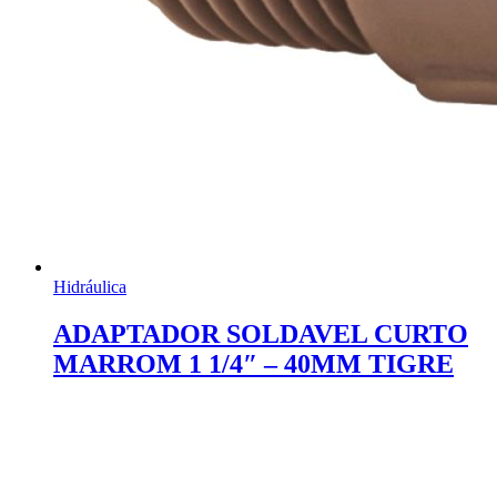
Hidráulica
ADAPTADOR SOLDAVEL CURTO
MARROM 1 1/4″ – 40MM TIGRE
Inscreva-se e saiba sobre nossas promoções e lançamentos.
Enviar