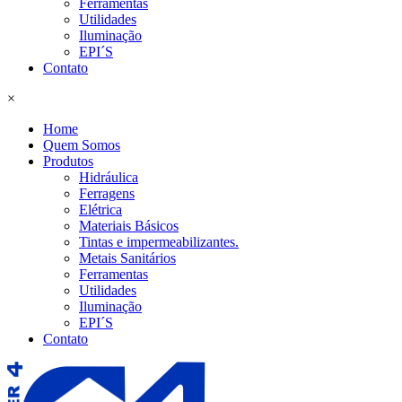
Ferramentas
Utilidades
Iluminação
EPI´S
Contato
×
Home
Quem Somos
Produtos
Hidráulica
Ferragens
Elétrica
Materiais Básicos
Tintas e impermeabilizantes.
Metais Sanitários
Ferramentas
Utilidades
Iluminação
EPI´S
Contato