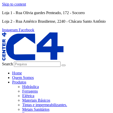
Skip to content
Loja 1 - Rua Olivia guedes Penteado, 172 - Socorro
Loja 2 - Rua Américo Brasiliense, 2240 - Chácara Santo Antônio
Instagram
Facebook
Search
Home
Quem Somos
Produtos
Hidráulica
Ferragens
Elétrica
Materiais Básicos
Tintas e impermeabilizantes.
Metais Sanitários