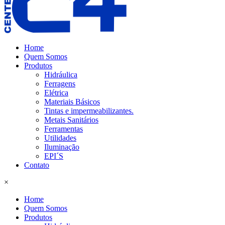
Home
Quem Somos
Produtos
Hidráulica
Ferragens
Elétrica
Materiais Básicos
Tintas e impermeabilizantes.
Metais Sanitários
Ferramentas
Utilidades
Iluminação
EPI´S
Contato
×
Home
Quem Somos
Produtos