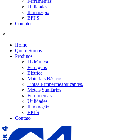
Ferramentas
Utilidades
Iluminação
EPI´S
Contato
×
Home
Quem Somos
Produtos
Hidráulica
Ferragens
Elétrica
Materiais Básicos
Tintas e impermeabilizantes.
Metais Sanitários
Ferramentas
Utilidades
Iluminação
EPI´S
Contato