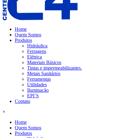
Home
Quem Somos
Produtos
Hidráulica
Ferragens
Elétrica
Materiais Básicos
Tintas e impermeabilizantes.
Metais Sanitários
Ferramentas
Utilidades
Iluminação
EPI´S
Contato
×
Home
Quem Somos
Produtos