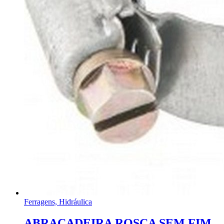
Ferragens, Hidráulica
ABRAÇADEIRA ROSCA SEM FIM