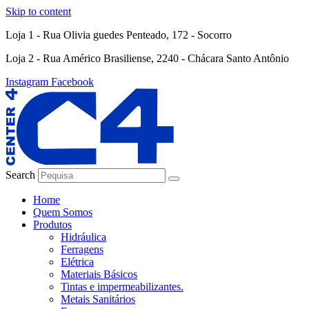
Skip to content
Loja 1 - Rua Olivia guedes Penteado, 172 - Socorro
Loja 2 - Rua Américo Brasiliense, 2240 - Chácara Santo Antônio
Instagram
Facebook
Search
Home
Quem Somos
Produtos
Hidráulica
Ferragens
Elétrica
Materiais Básicos
Tintas e impermeabilizantes.
Metais Sanitários