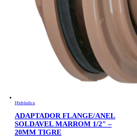
Hidráulica
ADAPTADOR FLANGE/ANEL
SOLDAVEL MARROM 1/2″ –
20MM TIGRE