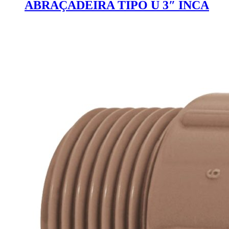
ABRAÇADEIRA TIPO U 3″ INCA