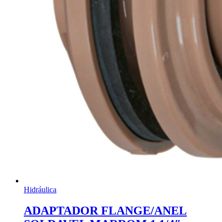
Hidráulica
ADAPTADOR FLANGE/ANEL