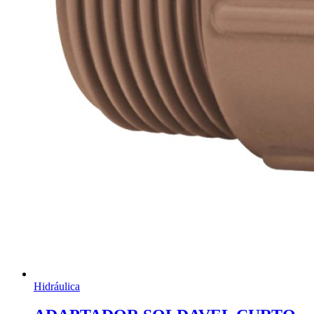
Hidráulica