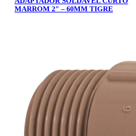
ADAPTADOR SOLDAVEL CURTO
MARROM 2″ – 60MM TIGRE