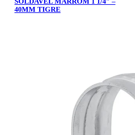
SOLDAVEL MARROM 1 1/4″ –
40MM TIGRE