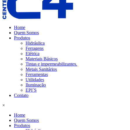
Home
Quem Somos
Produtos
Hidráulica
Ferragens
Elétrica
Materiais Básicos
Tintas e impermeabilizantes.
Metais Sanitários
Ferramentas
Utilidades
Iluminação
EPI´S
Contato
×
Home
Quem Somos
Produtos