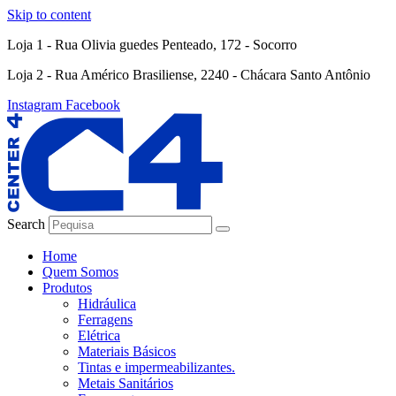
Skip to content
Loja 1 - Rua Olivia guedes Penteado, 172 - Socorro
Loja 2 - Rua Américo Brasiliense, 2240 - Chácara Santo Antônio
Instagram
Facebook
Search
Home
Quem Somos
Produtos
Hidráulica
Ferragens
Elétrica
Materiais Básicos
Tintas e impermeabilizantes.
Metais Sanitários