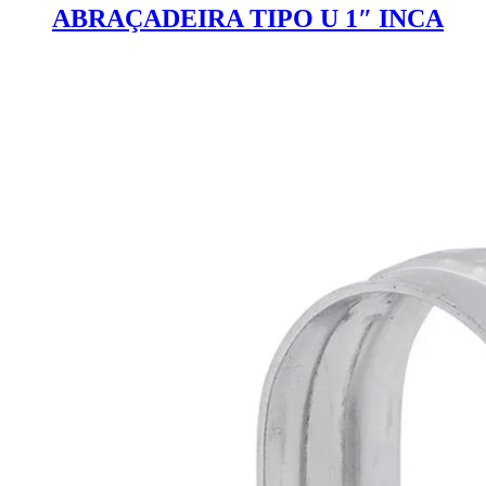
ABRAÇADEIRA TIPO U 1″ INCA