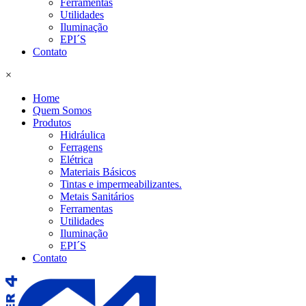
Ferramentas
Utilidades
Iluminação
EPI´S
Contato
×
Home
Quem Somos
Produtos
Hidráulica
Ferragens
Elétrica
Materiais Básicos
Tintas e impermeabilizantes.
Metais Sanitários
Ferramentas
Utilidades
Iluminação
EPI´S
Contato